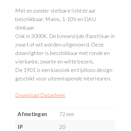
Met en zonder stelbare lichtstraal
beschikbaar. Mains, 1-10V en DALI
dimbaar.
Ook in 3000K. De binnenzijde (facet) kan in
zwart of wit worden uitgevoerd. Deze
downlighter is beschikbaar met ronde en
vierkante, zwarte en witte bezels.
De 1901 is een klassiek en tijdloos design
geschikt voor uiteenlopende interieuren.
Download Datasheet
Afmetingen
72 mm
IP
20