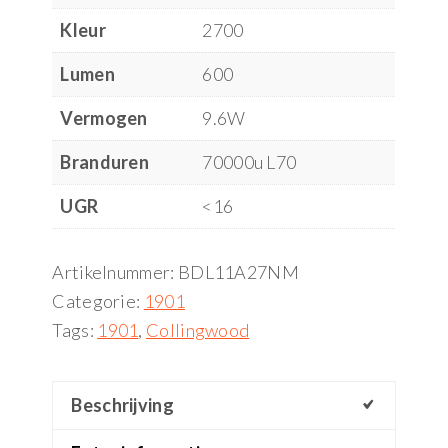
Kleur
2700
Lumen
600
Vermogen
9.6W
Branduren
70000u L70
UGR
<16
Artikelnummer:
BDL11A27NM
Categorie:
1901
Tags:
1901
,
Collingwood
Beschrijving