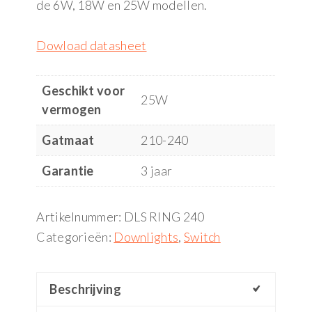
de 6W, 18W en 25W modellen.
Dowload datasheet
Geschikt voor
25W
vermogen
Gatmaat
210-240
Garantie
3 jaar
Artikelnummer:
DLS RING 240
Categorieën:
Downlights
,
Switch
Beschrijving