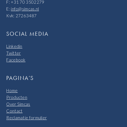
F: +31 70 3502279
E:
info@simcas.nl
Kvk: 27263487
SOCIAL MEDIA
Linkedin
Twitter
Facebook
PAGINA’S
Home
Producten
Over Simcas
Contact
Reclamatie formulier