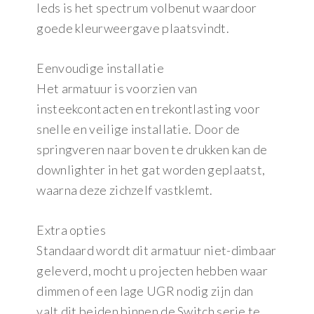
leds is het spectrum volbenut waardoor
goede kleurweergave plaatsvindt.
Eenvoudige installatie
Het armatuur is voorzien van
insteekcontacten en trekontlasting voor
snelle en veilige installatie. Door de
springveren naar boven te drukken kan de
downlighter in het gat worden geplaatst,
waarna deze zichzelf vastklemt.
Extra opties
Standaard wordt dit armatuur niet-dimbaar
geleverd, mocht u projecten hebben waar
dimmen of een lage UGR nodig zijn dan
valt dit beiden binnen de Switch serie te