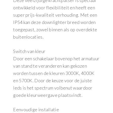
Deze veelzijdige krachtpatser is speciaal
ontwikkeld voor flexibiliteit en heeft een
super prijs-kwaliteit verhouding. Met een
IP54 kan deze downlighter breed worden
toegepast, zowel binnen als op overdekte
buitenlocaties.
Switch van kleur
Door een schakelaar bovenop het armatuur
van stand te veranderen kan gekozen
worden tussen de kleuren 3000K, 4000K
en 5700K. Door de keuze voor de juiste
leds is het spectrum volbenut waardoor
goede kleurweergave plaatsvindt.
Eenvoudige installatie