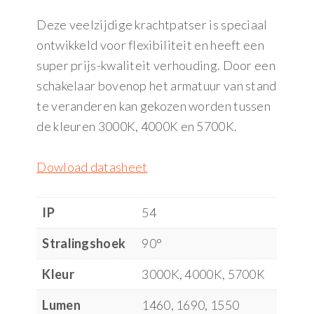
Deze veelzijdige krachtpatser is speciaal
ontwikkeld voor flexibiliteit en heeft een
super prijs-kwaliteit verhouding. Door een
schakelaar bovenop het armatuur van stand
te veranderen kan gekozen worden tussen
de kleuren 3000K, 4000K en 5700K.
Dowload datasheet
IP
54
Stralingshoek
90°
Kleur
3000K, 4000K, 5700K
Lumen
1460, 1690, 1550