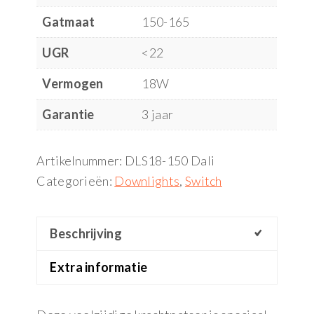
Gatmaat
150-165
UGR
<22
Vermogen
18W
Garantie
3 jaar
Artikelnummer:
DLS18-150 Dali
Categorieën:
Downlights
,
Switch
Beschrijving
Extra informatie