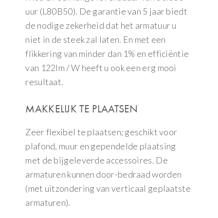
uur (L80B50). De garantie van 5 jaar biedt
de nodige zekerheid dat het armatuur u
niet in de steek zal laten. En met een
flikkering van minder dan 1% en efficiëntie
van 122lm / W heeft u ook een erg mooi
resultaat.
MAKKELIJK TE PLAATSEN
Zeer flexibel te plaatsen; geschikt voor
plafond, muur en gependelde plaatsing
met de bijgeleverde accessoires. De
armaturen kunnen door-bedraad worden
(met uitzondering van verticaal geplaatste
armaturen).