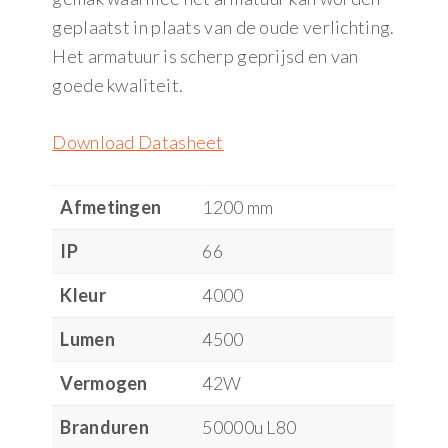
geplaatst in plaats van de oude verlichting.
Het armatuur is scherp geprijsd en van
goede kwaliteit.
Download Datasheet
Afmetingen
1200 mm
IP
66
Kleur
4000
Lumen
4500
Vermogen
42W
Branduren
50000u L80