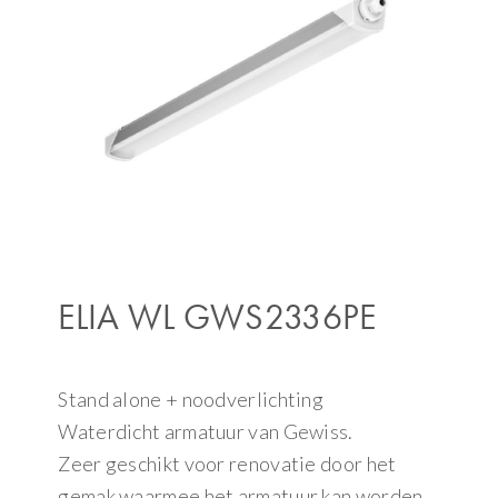
ELIA WL GWS2336PE
Stand alone + noodverlichting
Waterdicht armatuur van Gewiss.
Zeer geschikt voor renovatie door het
gemak waarmee het armatuur kan worden