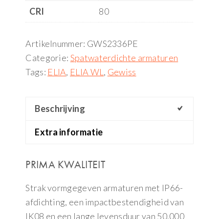
CRI
80
Artikelnummer:
GWS2336PE
Categorie:
Spatwaterdichte armaturen
Tags:
ELIA
,
ELIA WL
,
Gewiss
Beschrijving
Extra informatie
PRIMA KWALITEIT
Strak vormgegeven armaturen met IP66-
afdichting, een impactbestendigheid van
IK08 en een lange levensduur van 50.000