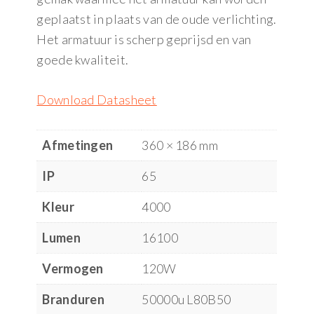
geplaatst in plaats van de oude verlichting.
Het armatuur is scherp geprijsd en van
goede kwaliteit.
Download Datasheet
Afmetingen
360 × 186 mm
IP
65
Kleur
4000
Lumen
16100
Vermogen
120W
Branduren
50000u L80B50