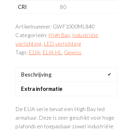
CRI
80
Artikelnummer:
GWF1000ML840
Categorieën:
High Bay
,
Industriële
verlichting
,
LED verlichting
Tags:
ELIA
,
ELIA HL
,
Gewiss
Beschrijving
Extra informatie
De ELIA serie bevat een High Bay led
armatuur. Deze is zeer geschikt voor hoge
plafonds en toepasbaar zowel industriële