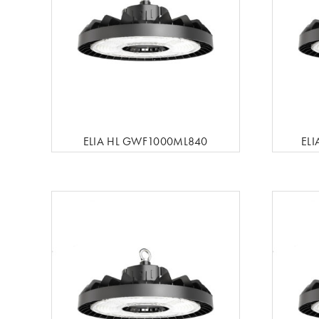
ELIA HL GWF1000ML840
EL