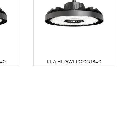
840
ELIA HL GWF1000QL840