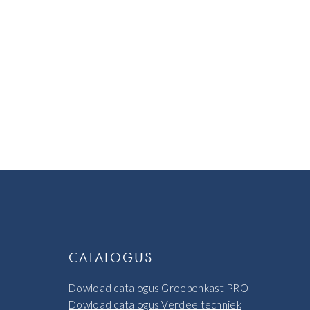
CATALOGUS
Dowload catalogus Groepenkast PRO
Dowload catalogus Verdeeltechniek