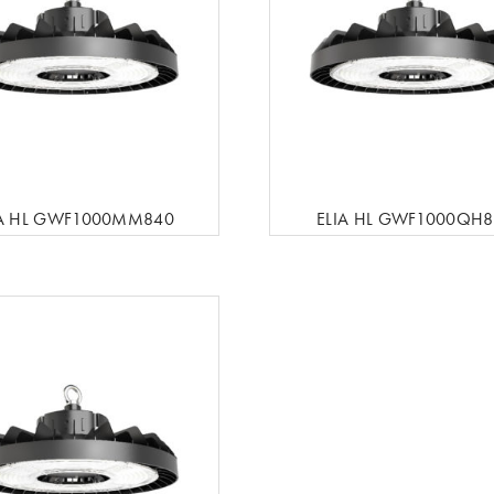
IA HL GWF1000MM840
ELIA HL GWF1000QH