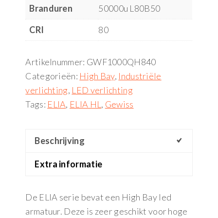
Branduren
50000u L80B50
CRI
80
Artikelnummer:
GWF1000QH840
Categorieën:
High Bay
,
Industriële
verlichting
,
LED verlichting
Tags:
ELIA
,
ELIA HL
,
Gewiss
Beschrijving
Extra informatie
De ELIA serie bevat een High Bay led
armatuur. Deze is zeer geschikt voor hoge