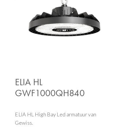
ELIA HL
GWF1000QH840
ELIA HL High Bay Led armatuur van
Gewiss.