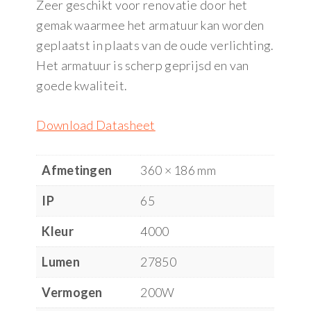
Zeer geschikt voor renovatie door het
gemak waarmee het armatuur kan worden
geplaatst in plaats van de oude verlichting.
Het armatuur is scherp geprijsd en van
goede kwaliteit.
Download Datasheet
Afmetingen
360 × 186 mm
IP
65
Kleur
4000
Lumen
27850
Vermogen
200W