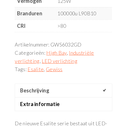
Vermogen
125W
Branduren
100000u L90B10
CRI
>80
Artikelnummer:
GWS6032GD
Categorieën:
High Bay
,
Industriële
verlichting
,
LED verlichting
Tags:
Esalite
,
Gewiss
Beschrijving
Extra informatie
De nieuwe Esalite serie bestaat uit LED-