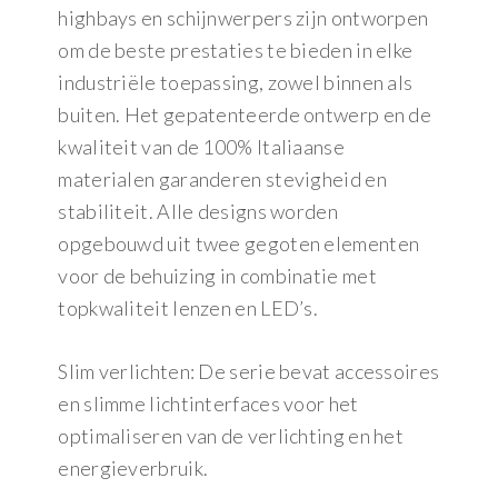
highbays en schijnwerpers zijn ontworpen
om de beste prestaties te bieden in elke
industriële toepassing, zowel binnen als
buiten. Het gepatenteerde ontwerp en de
kwaliteit van de 100% Italiaanse
materialen garanderen stevigheid en
stabiliteit. Alle designs worden
opgebouwd uit twee gegoten elementen
voor de behuizing in combinatie met
topkwaliteit lenzen en LED’s.
Slim verlichten: De serie bevat accessoires
en slimme lichtinterfaces voor het
optimaliseren van de verlichting en het
energieverbruik.