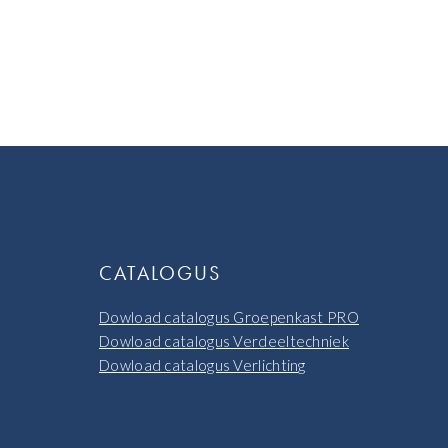
CATALOGUS
Dowload catalogus Groepenkast PRO
Dowload catalogus Verdeeltechniek
Dowload catalogus Verlichting