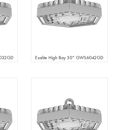
6032GD
Esalite High Bay 30° GWS6042GD