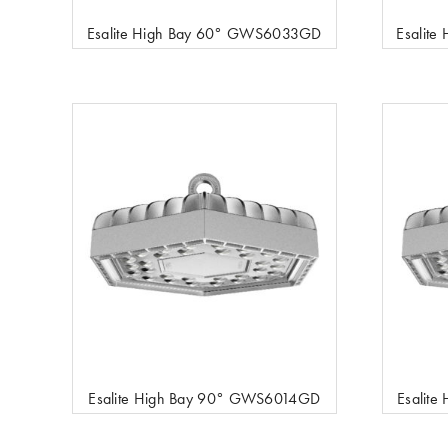
Esalite High Bay 60° GWS6033GD
Esalit
Esalite High Bay 90° GWS6014GD
Esalit