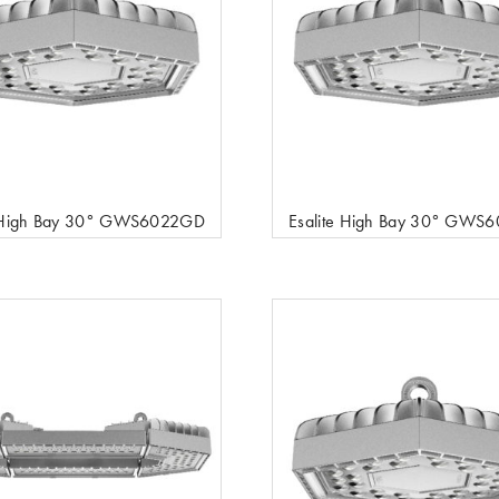
e High Bay 30° GWS6022GD
Esalite High Bay 30° GWS