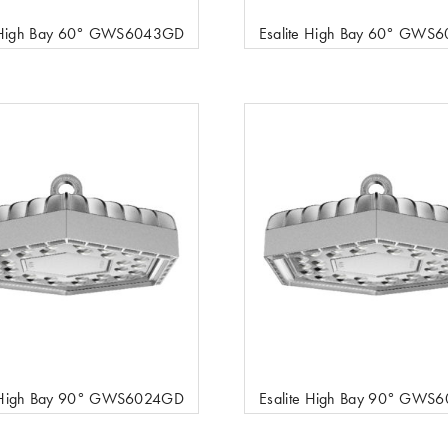
e High Bay 60° GWS6043GD
Esalite High Bay 60° GWS
e High Bay 90° GWS6024GD
Esalite High Bay 90° GWS