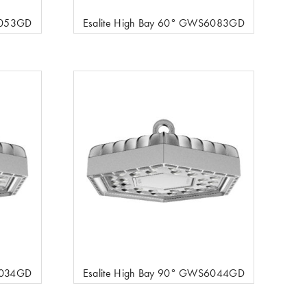
6053GD
Esalite High Bay 60° GWS6083GD
6034GD
Esalite High Bay 90° GWS6044GD