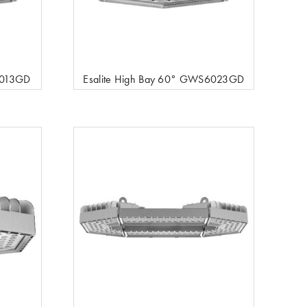
6013GD
Esalite High Bay 60° GWS6023GD