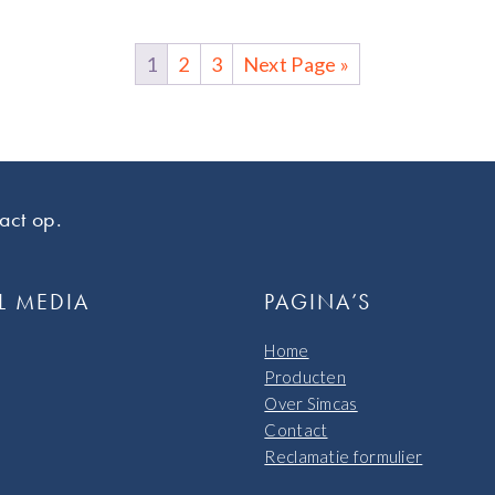
1
2
3
Next Page »
act op.
L MEDIA
PAGINA’S
Home
Producten
Over Simcas
Contact
Reclamatie formulier