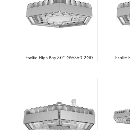
Esalite High Bay 30° GWS6012GD
Esalit