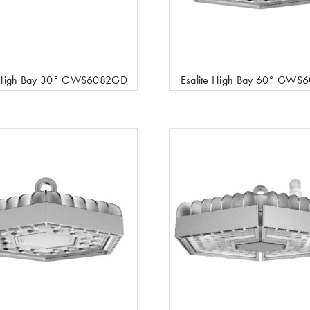
e High Bay 30° GWS6082GD
Esalite High Bay 60° GWS