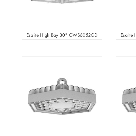
Esalite High Bay 30° GWS6052GD
Esalit