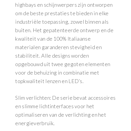
highbays en schijnwerpers zijn ontworpen
om de beste prestaties te bieden in elke
industriële toepassing, zowel binnen als
buiten. Het gepatenteerde ontwerp en de
kwaliteit van de 100% Italiaanse
materialen garanderen stevigheid en
stabiliteit. Alle designs worden
opgebouwd uit twee gegoten elementen
voor de behuizing in combinatie met
topkwaliteit lenzen en LED’s.
Slim verlichten: De serie bevat accessoires
en slimme lichtinterfaces voor het
optimaliseren van de verlichting en het
energieverbruik.