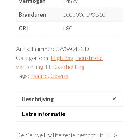
Vermogen
148W
Branduren
100000u L90B10
CRI
>80
Artikelnummer:
GWS6042GD
Categorieën:
High Bay
,
Industriële
verlichting
,
LED verlichting
Tags:
Esalite
,
Gewiss
Beschrijving
Extra informatie
De nieuwe Esalite serie bestaat uit LED-