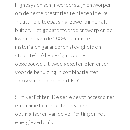
highbays en schijnwerpers zijn ontworpen
om de beste prestaties te bieden in elke
industriële toepassing, zowel binnen als
buiten. Het gepatenteerde ontwerp en de
kwaliteit van de 100% Italiaanse
materialen garanderen stevigheid en
stabiliteit. Alle designs worden
opgebouwd uit twee gegoten elementen
voor de behuizing in combinatie met
topkwaliteit lenzen en LED’s.
Slim verlichten: De serie bevat accessoires
en slimme lichtinterfaces voor het
optimaliseren van de verlichting en het
energieverbruik.