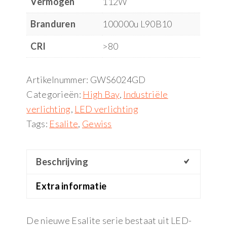
Vermogen
112W
Branduren
100000u L90B10
CRI
>80
Artikelnummer:
GWS6024GD
Categorieën:
High Bay
,
Industriële
verlichting
,
LED verlichting
Tags:
Esalite
,
Gewiss
Beschrijving
Extra informatie
De nieuwe Esalite serie bestaat uit LED-