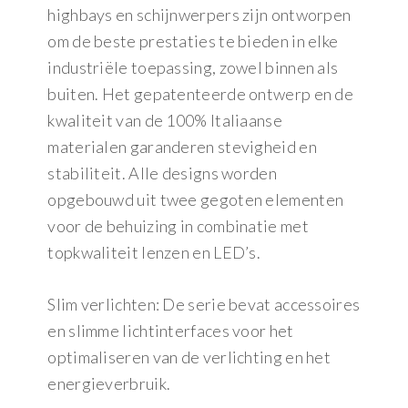
highbays en schijnwerpers zijn ontworpen
om de beste prestaties te bieden in elke
industriële toepassing, zowel binnen als
buiten. Het gepatenteerde ontwerp en de
kwaliteit van de 100% Italiaanse
materialen garanderen stevigheid en
stabiliteit. Alle designs worden
opgebouwd uit twee gegoten elementen
voor de behuizing in combinatie met
topkwaliteit lenzen en LED’s.
Slim verlichten: De serie bevat accessoires
en slimme lichtinterfaces voor het
optimaliseren van de verlichting en het
energieverbruik.