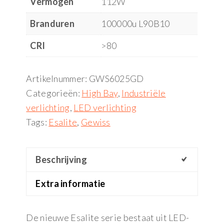
Vermogen
112W
Branduren
100000u L90B10
CRI
>80
Artikelnummer:
GWS6025GD
Categorieën:
High Bay
,
Industriële
verlichting
,
LED verlichting
Tags:
Esalite
,
Gewiss
Beschrijving
Extra informatie
De nieuwe Esalite serie bestaat uit LED-