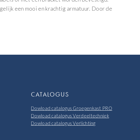
gelijk een mooi en krachtig armatuur. Door de
CATALOGUS
Dowload catalogus Groepenkast PRO
Dowload catalogus Verdeeltechniek
Dowload catalogus Verlichting