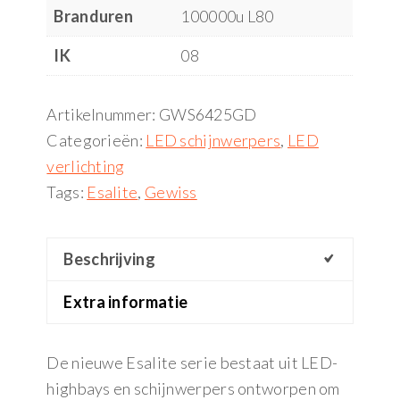
Branduren
100000u L80
IK
08
Artikelnummer:
GWS6425GD
Categorieën:
LED schijnwerpers
,
LED
verlichting
Tags:
Esalite
,
Gewiss
Beschrijving
Extra informatie
De nieuwe Esalite serie bestaat uit LED-
highbays en schijnwerpers ontworpen om