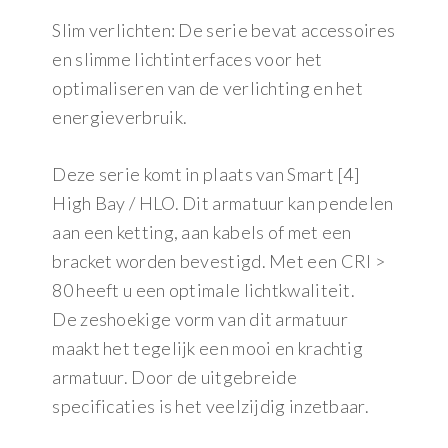
Slim verlichten: De serie bevat accessoires
en slimme lichtinterfaces voor het
optimaliseren van de verlichting en het
energieverbruik.
Deze serie komt in plaats van Smart [4]
High Bay / HLO. Dit armatuur kan pendelen
aan een ketting, aan kabels of met een
bracket worden bevestigd. Met een CRI >
80 heeft u een optimale lichtkwaliteit.
De zeshoekige vorm van dit armatuur
maakt het tegelijk een mooi en krachtig
armatuur. Door de uitgebreide
specificaties is het veelzijdig inzetbaar.