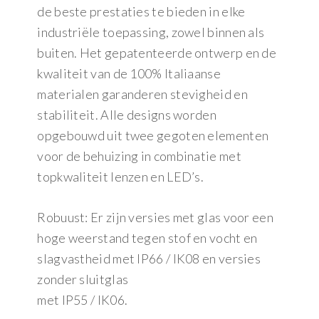
de beste prestaties te bieden in elke
industriële toepassing, zowel binnen als
buiten. Het gepatenteerde ontwerp en de
kwaliteit van de 100% Italiaanse
materialen garanderen stevigheid en
stabiliteit. Alle designs worden
opgebouwd uit twee gegoten elementen
voor de behuizing in combinatie met
topkwaliteit lenzen en LED’s.
Robuust: Er zijn versies met glas voor een
hoge weerstand tegen stof en vocht en
slagvastheid met IP66 / IK08 en versies
zonder sluitglas
met IP55 / IK06.