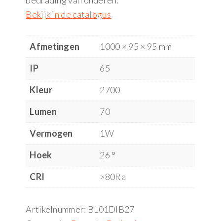
bedrading van onderen.
Bekijk in de catalogus
Afmetingen
1000 × 95 × 95 mm
IP
65
Kleur
2700
Lumen
70
Vermogen
1W
Hoek
26 °
CRI
>80Ra
Artikelnummer:
BL01DIB27