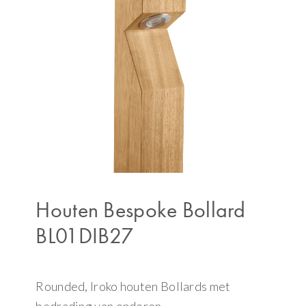
Houten Bespoke Bollard
BL01DIB27
Rounded, Iroko houten Bollards met