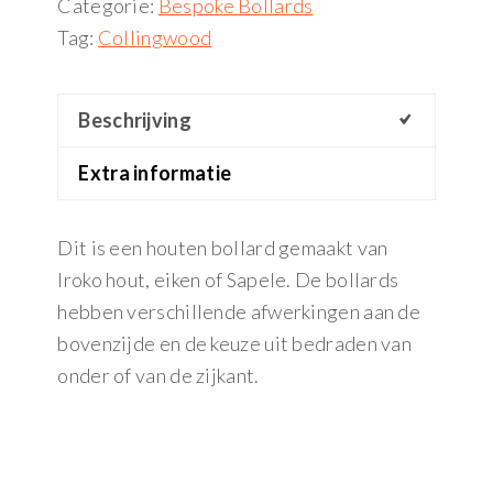
Categorie:
Bespoke Bollards
Tag:
Collingwood
Beschrijving
Extra informatie
Dit is een houten bollard gemaakt van
Iroko hout, eiken of Sapele. De bollards
hebben verschillende afwerkingen aan de
bovenzijde en de keuze uit bedraden van
onder of van de zijkant.