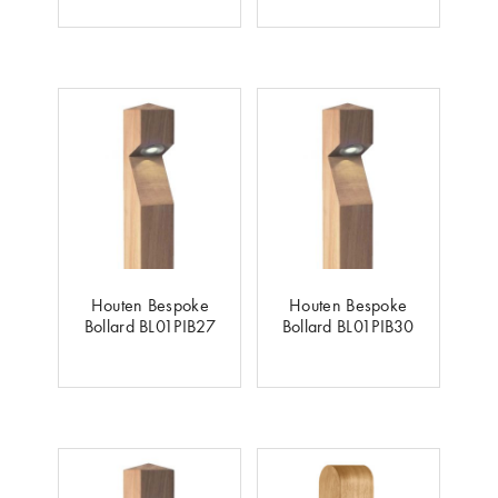
Houten Bespoke
Houten Bespoke
Bollard BL01PIB27
Bollard BL01PIB30