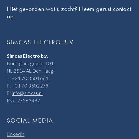
Niet gevonden wat u zocht? Neem gerust contact
op.
SIMCAS ELECTRO B.V.
Simcas Electro b.v.
Koninginnegracht 101
NL-2514 AL Den Haag
T: +31 70 3501661
F: +31 70 3502279
E:
info@simcas.nl
Kvk: 27263487
SOCIAL MEDIA
Linkedin