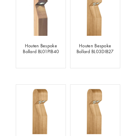
Houten Bespoke
Houten Bespoke
Bollard BL01PIB40
Bollard BL03DIB27