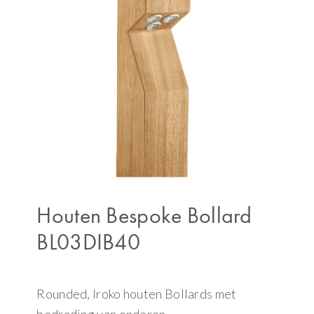
Houten Bespoke Bollard
BL03DIB40
Rounded, Iroko houten Bollards met