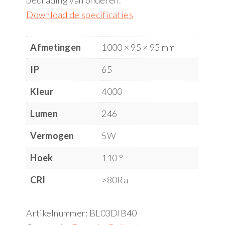
bedrading van onderen.
Download de specificaties
Afmetingen
1000 × 95 × 95 mm
IP
65
Kleur
4000
Lumen
246
Vermogen
5W
Hoek
110 °
CRI
>80Ra
Artikelnummer:
BL03DIB40