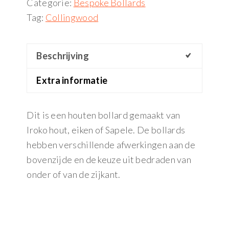
Categorie:
Bespoke Bollards
Tag:
Collingwood
Beschrijving
Extra informatie
Dit is een houten bollard gemaakt van
Iroko hout, eiken of Sapele. De bollards
hebben verschillende afwerkingen aan de
bovenzijde en de keuze uit bedraden van
onder of van de zijkant.