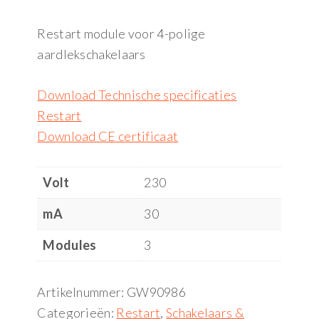
Restart module voor 4-polige
aardlekschakelaars
Download Technische specificaties
Restart
Download CE certificaat
Volt
230
mA
30
Modules
3
Artikelnummer:
GW90986
Categorieën:
Restart
,
Schakelaars &