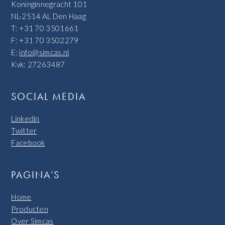
Koninginnegracht 101
NL-2514 AL Den Haag
T: +31 70 3501661
F: +31 70 3502279
E:
info@simcas.nl
Kvk: 27263487
SOCIAL MEDIA
Linkedin
Twitter
Facebook
PAGINA’S
Home
Producten
Over Simcas