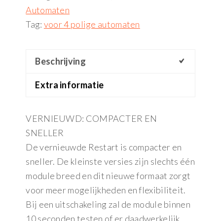
Automaten
Tag:
voor 4 polige automaten
Beschrijving
Extra informatie
VERNIEUWD: COMPACTER EN
SNELLER
De vernieuwde Restart is compacter en
sneller. De kleinste versies zijn slechts één
module breed en dit nieuwe formaat zorgt
voor meer mogelijkheden en flexibiliteit.
Bij een uitschakeling zal de module binnen
10 seconden testen of er daadwerkelijk