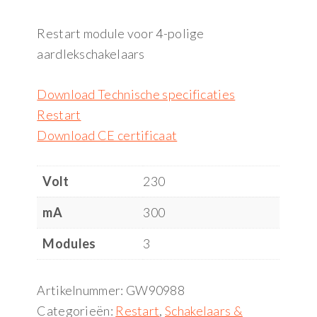
Restart module voor 4-polige
aardlekschakelaars
Download Technische specificaties
Restart
Download CE certificaat
Volt
230
mA
300
Modules
3
Artikelnummer:
GW90988
Categorieën:
Restart
,
Schakelaars &