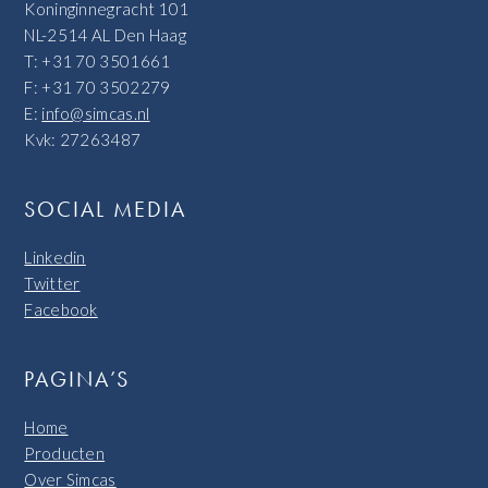
Koninginnegracht 101
NL-2514 AL Den Haag
T: +31 70 3501661
F: +31 70 3502279
E:
info@simcas.nl
Kvk: 27263487
SOCIAL MEDIA
Linkedin
Twitter
Facebook
PAGINA’S
Home
Producten
Over Simcas