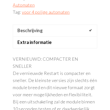
Automaten
Tag:
voor 4 polige automaten
Beschrijving
Extra informatie
VERNIEUWD: COMPACTER EN
SNELLER
De vernieuwde Restart is compacter en
sneller. De kleinste versies zijn slechts één
module breed en dit nieuwe formaat zorgt
voor meer mogelijkheden en flexibiliteit.
Bij een uitschakeling zal de module binnen
10 seconden testen of er daadwerkelijk