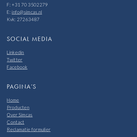
F: +31 70 3502279
E:
info@simcas.nl
Kvk: 27263487
SOCIAL MEDIA
Linkedin
Twitter
Facebook
PAGINA’S
Home
Producten
Over Simcas
Contact
Reclamatie formulier