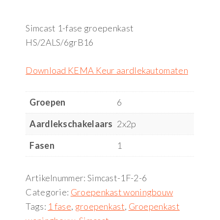
Simcast 1-fase groepenkast
HS/2ALS/6grB16
Download KEMA Keur aardlekautomaten
Groepen
6
Aardlekschakelaars
2x2p
Fasen
1
Artikelnummer:
Simcast-1F-2-6
Categorie:
Groepenkast woningbouw
Tags:
1 fase
,
groepenkast
,
Groepenkast