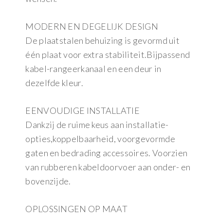
MODERN EN DEGELIJK DESIGN
De plaatstalen behuizing is gevormd uit
één plaat voor extra stabiliteit.Bijpassend
kabel-rangeerkanaal en een deur in
dezelfde kleur.
EENVOUDIGE INSTALLATIE
Dankzij de ruime keus aan installatie-
opties,koppelbaarheid, voorgevormde
gaten en bedrading accessoires. Voorzien
van rubberen kabeldoorvoer aan onder- en
bovenzijde.
OPLOSSINGEN OP MAAT