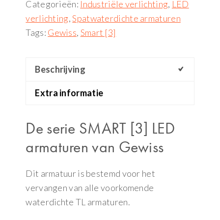
Categorieën:
Industriële verlichting
,
LED
verlichting
,
Spatwaterdichte armaturen
Tags:
Gewiss
,
Smart [3]
Beschrijving
Extra informatie
De serie SMART [3] LED
armaturen van Gewiss
Dit armatuur is bestemd voor het
vervangen van alle voorkomende
waterdichte TL armaturen.