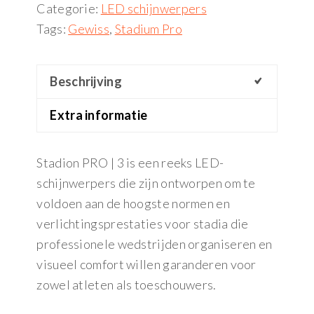
Categorie:
LED schijnwerpers
Tags:
Gewiss
,
Stadium Pro
Beschrijving
Extra informatie
Stadion PRO | 3 is een reeks LED-
schijnwerpers die zijn ontworpen om te
voldoen aan de hoogste normen en
verlichtingsprestaties voor stadia die
professionele wedstrijden organiseren en
visueel comfort willen garanderen voor
zowel atleten als toeschouwers.