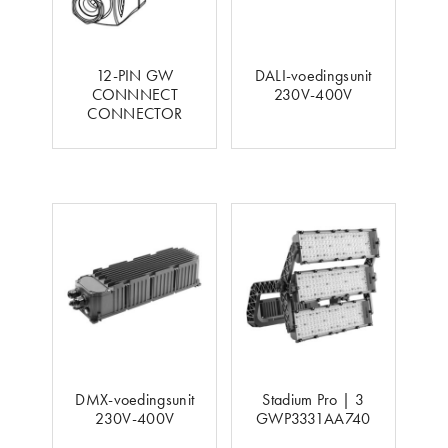
12-PIN GW
DALI-voedingsunit
CONNNECT
230V-400V
CONNECTOR
DMX-voedingsunit
Stadium Pro | 3
230V-400V
GWP3331AA740