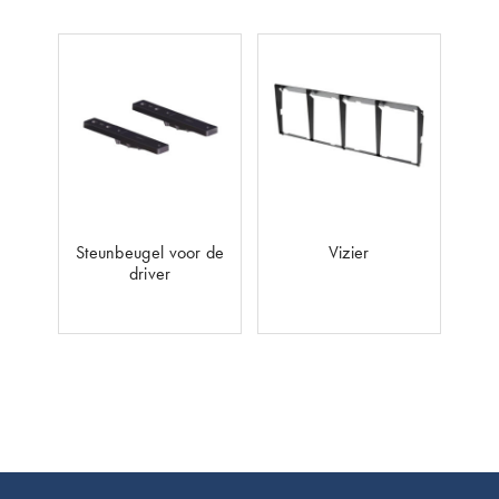
Steunbeugel voor de
Vizier
driver
Footer