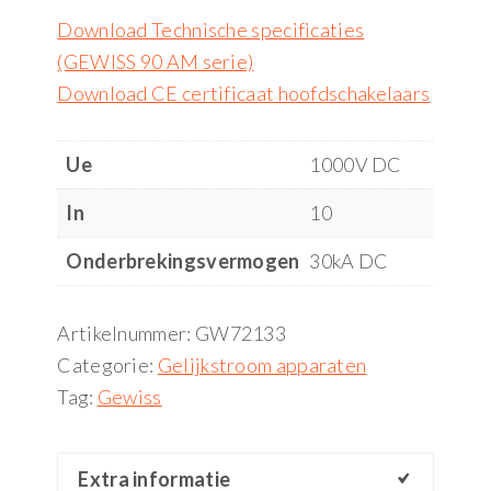
Download Technische specificaties
(GEWISS 90 AM serie)
Download CE certificaat hoofdschakelaars
Ue
1000V DC
In
10
Onderbrekingsvermogen
30kA DC
Artikelnummer:
GW72133
Categorie:
Gelijkstroom apparaten
Tag:
Gewiss
Extra informatie