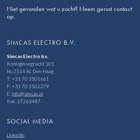
Niet gevonden wat u zocht? Neem gerust contact
op.
SIMCAS ELECTRO B.V.
Simcas Electro b.v.
Koninginnegracht 101
NL-2514 AL Den Haag
T: +31 70 3501661
F: +31 70 3502279
E:
info@simcas.nl
Kvk: 27263487
SOCIAL MEDIA
Linkedin