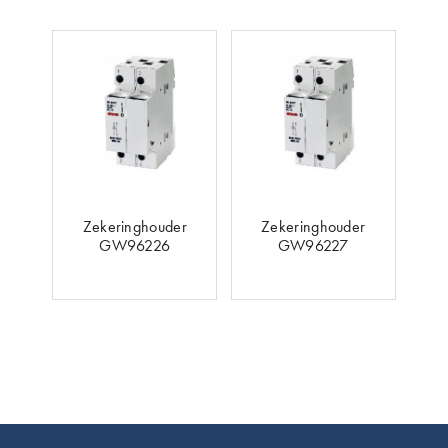
Zekeringhouder
Zekeringhouder
GW96226
GW96227
Footer