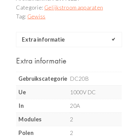
Categorie:
Gelijkstroom apparaten
Tag:
Gewiss
Extra informatie
Extra informatie
Gebruikscategorie
DC20B
Ue
1000V DC
In
20A
Modules
2
Polen
2