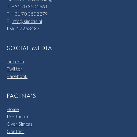
T: +31 70 3501661
F: +31 70 3502279
E:
info@simcas.nl
Kvk: 27263487
SOCIAL MEDIA
Linkedin
Twitter
Facebook
PAGINA’S
Home
Producten
Over Simcas
Contact