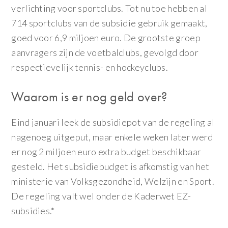
verlichting voor sportclubs. Tot nu toe hebben al
714 sportclubs van de subsidie gebruik gemaakt,
goed voor 6,9 miljoen euro. De grootste groep
aanvragers zijn de voetbalclubs, gevolgd door
respectievelijk tennis- en hockeyclubs.
Waarom is er nog geld over?
Eind januari leek de subsidiepot van de regeling al
nagenoeg uitgeput, maar enkele weken later werd
er nog 2 miljoen euro extra budget beschikbaar
gesteld. Het subsidiebudget is afkomstig van het
ministerie van Volksgezondheid, Welzijn en Sport.
De regeling valt wel onder de Kaderwet EZ-
subsidies.*