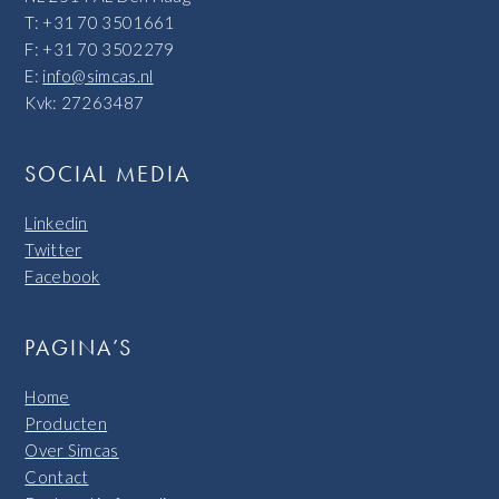
T: +31 70 3501661
F: +31 70 3502279
E:
info@simcas.nl
Kvk: 27263487
SOCIAL MEDIA
Linkedin
Twitter
Facebook
PAGINA’S
Home
Producten
Over Simcas
Contact