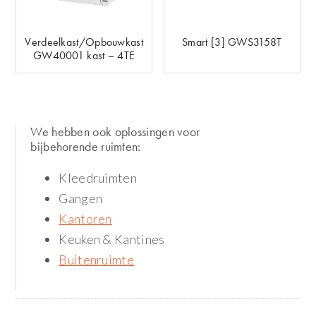
Verdeelkast/Opbouwkast
Smart [3] GWS3158T
GW40001 kast – 4TE
We hebben ook oplossingen voor
bijbehorende ruimten:
Kleedruimten
Gangen
Kantoren
Keuken & Kantines
Buitenruimte