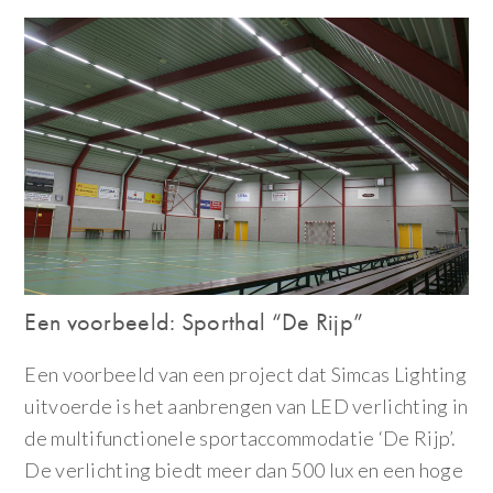
Een voorbeeld: Sporthal “De Rijp”
Een voorbeeld van een project dat Simcas Lighting
uitvoerde is het aanbrengen van LED verlichting in
de multifunctionele sportaccommodatie ‘De Rijp’.
De verlichting biedt meer dan 500 lux en een hoge