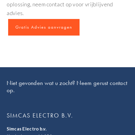
oplossing, neem contact op voor vrijblijvend
advies.
Gratis Advies aanvragen
Footer
Niet gevonden wat u zocht? Neem gerust contact
op.
SIMCAS ELECTRO B.V.
Simcas Electro b.v.