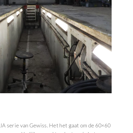
LIA serie van Gewiss. Het het gaat om de 60×60