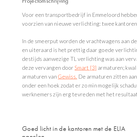
Projectomschrijving
Voor een transportbedrijf in Emmeloord hebbe
voorzien van nieuwe verlichting: twee kantore
In de smeerput worden de vrachtwagens aan d
en uiteraard is het prettig daar goede verlichti
destijds aanwezige TL verlichting was aan verv
deze vervangen door
Smart [3]
armaturen; kwal
armaturen van
Gewiss.
De armaturen zitten aan
onder een hoek zodat er zo min mogelijk scha
werknemers zijn erg tevreden met het resultaat
Goed licht in de kantoren met de ELIA
panelen