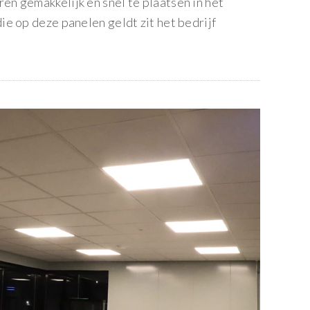
n gemakkelijk en snel te plaatsen in het
e op deze panelen geldt zit het bedrijf